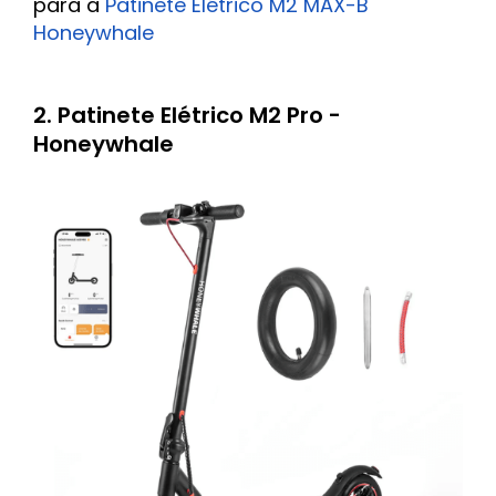
para a
Patinete Elétrico M2 MAX-B
Honeywhale
2. Patinete Elétrico M2 Pro -
Honeywhale