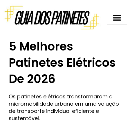
Ir
para
o
conteúdo
5 Melhores
Patinetes Elétricos
De 2026
Os patinetes elétricos transformaram a
micromobilidade urbana em uma solução
de transporte individual eficiente e
sustentável.