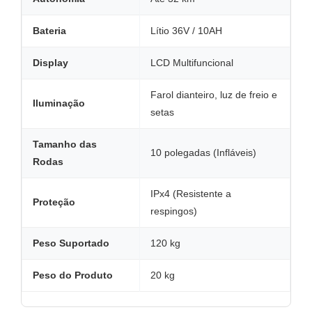
Bateria
Lítio 36V / 10AH
Display
LCD Multifuncional
Farol dianteiro, luz de freio e
Iluminação
setas
Tamanho das
10 polegadas (Infláveis)
Rodas
IPx4 (Resistente a
Proteção
respingos)
Peso Suportado
120 kg
Peso do Produto
20 kg