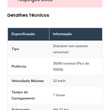
Detalhes Técnicos
Especificação
Informação
Dobrável com assento
Tipo
removível
350W nominal (Pico de
Potência
500W)
Velocidade Máxima
32 km/h
Tempo de
7 horas
Carregamento
Autonomia
Até 32 km