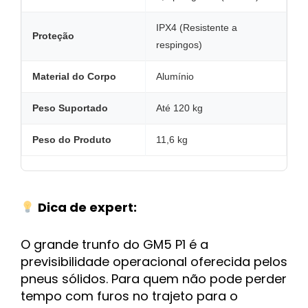
IPX4 (Resistente a
Proteção
respingos)
Material do Corpo
Alumínio
Peso Suportado
Até 120 kg
Peso do Produto
11,6 kg
Dica de expert:
O grande trunfo do GM5 P1 é a
previsibilidade operacional oferecida pelos
pneus sólidos. Para quem não pode perder
tempo com furos no trajeto para o