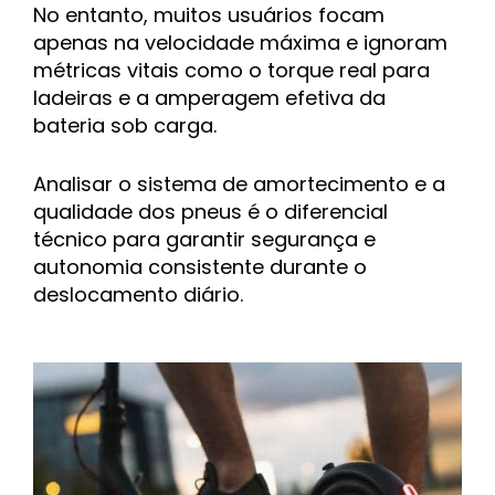
No entanto, muitos usuários focam
apenas na velocidade máxima e ignoram
métricas vitais como o torque real para
ladeiras e a amperagem efetiva da
bateria sob carga.
Analisar o sistema de amortecimento e a
qualidade dos pneus é o diferencial
técnico para garantir segurança e
autonomia consistente durante o
deslocamento diário.