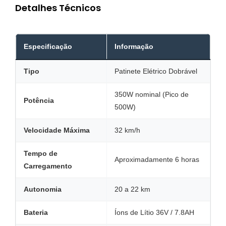
Detalhes Técnicos
Especificação
Informação
Tipo
Patinete Elétrico Dobrável
350W nominal (Pico de
Potência
500W)
Velocidade Máxima
32 km/h
Tempo de
Aproximadamente 6 horas
Carregamento
Autonomia
20 a 22 km
Bateria
Íons de Lítio 36V / 7.8AH