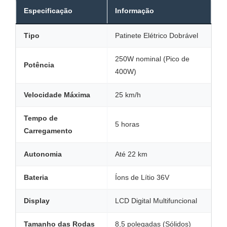
Especificação
Informação
Tipo
Patinete Elétrico Dobrável
250W nominal (Pico de
Potência
400W)
Velocidade Máxima
25 km/h
Tempo de
5 horas
Carregamento
Autonomia
Até 22 km
Bateria
Íons de Lítio 36V
Display
LCD Digital Multifuncional
Tamanho das Rodas
8,5 polegadas (Sólidos)