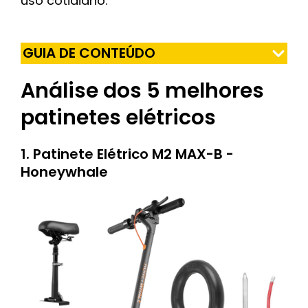
uso cotidiano.
GUIA DE CONTEÚDO
Análise dos 5 melhores
patinetes elétricos
1. Patinete Elétrico M2 MAX-B -
Honeywhale