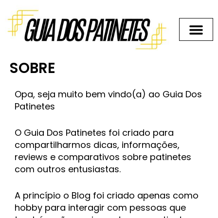
Ir
para
o
conteúdo
SOBRE
Opa, seja muito bem vindo(a) ao Guia Dos
Patinetes
O Guia Dos Patinetes foi criado para
compartilharmos dicas, informações,
reviews e comparativos sobre patinetes
com outros entusiastas.
A princípio o Blog foi criado apenas como
hobby para interagir com pessoas que