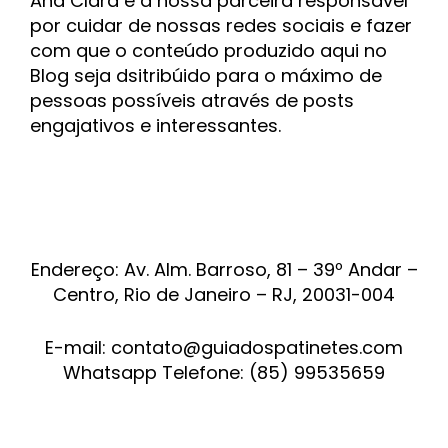
Ana Clara é a nossa parceira responsável
por cuidar de nossas redes sociais e fazer
com que o conteúdo produzido aqui no
Blog seja dsitribúido para o máximo de
pessoas possíveis através de posts
engajativos e interessantes.
Endereço: Av. Alm. Barroso, 81 – 39º Andar –
Centro, Rio de Janeiro – RJ, 20031-004
E-mail:
contato@guiadospatinetes.com
Whatsapp Telefone: (85) 99535659