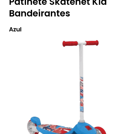
Patinete Skatenet Kid
Bandeirantes
Azul