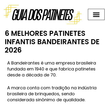
Ir
para
o
conteúdo
6 MELHORES PATINETES
INFANTIS BANDEIRANTES DE
2026
A Bandeirantes é uma empresa brasileira
fundada em 1940 e que fabrica patinetes
desde a década de 70.
A marca conta com tradição na indústria
brasileira de brinquedos, sendo
considerada sinônimo de qualidade.