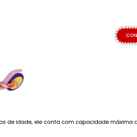
CON
 anos de idade, ele conta com capacidade máxim