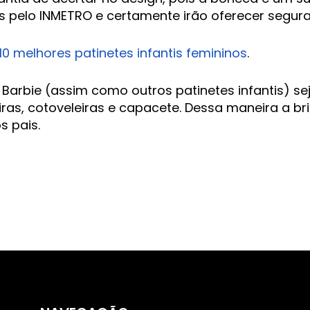
pelo INMETRO e certamente irão oferecer segura
10 melhores patinetes infantis femininos
.
Barbie (assim como outros patinetes infantis) se
as, cotoveleiras e capacete. Dessa maneira a br
s pais.