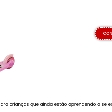
CON
 para crianças que ainda estão aprendendo a se eq