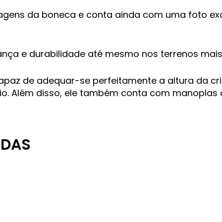
magens da boneca e conta ainda com uma foto exc
ança e durabilidade até mesmo nos terrenos mais
paz de adequar-se perfeitamente a altura da cr
fício. Além disso, ele também conta com manopla
ODAS