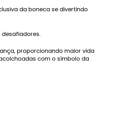
lusiva da boneca se divertindo
 desafiadores.
iança, proporcionando maior vida
s acolchoadas com o símbolo da