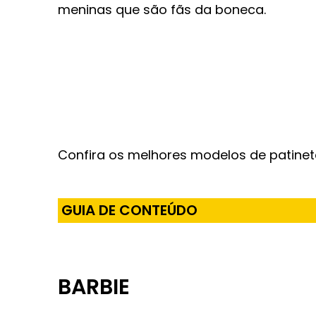
meninas que são fãs da boneca.
Confira os melhores modelos de patinet
GUIA DE CONTEÚDO
BARBIE