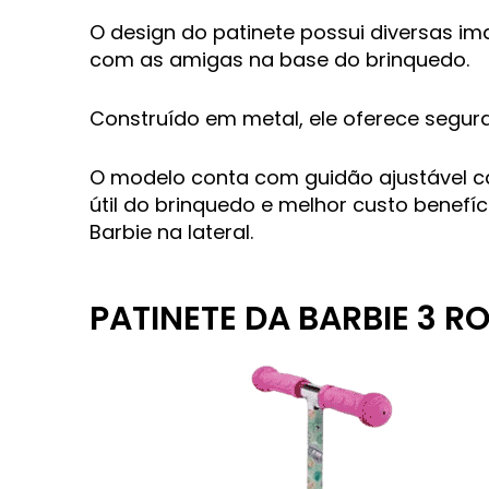
O design do patinete possui diversas i
com as amigas na base do brinquedo.
Construído em metal, ele oferece segur
O modelo conta com guidão ajustável ca
útil do brinquedo e melhor custo bene
Barbie na lateral.
PATINETE DA BARBIE 3 R