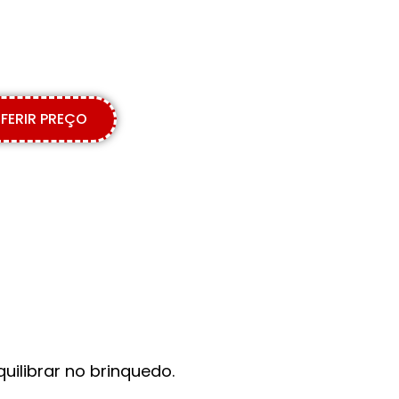
FERIR PREÇO
uilibrar no brinquedo.