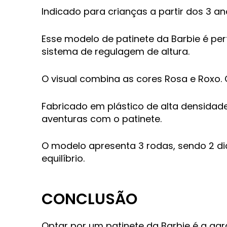
Indicado para crianças a partir dos 3 
Esse modelo de patinete da Barbie é per
sistema de regulagem de altura.
O visual combina as cores Rosa e Roxo.
Fabricado em plástico de alta densidade
aventuras com o patinete.
O modelo apresenta 3 rodas, sendo 2 dia
equilíbrio.
CONCLUSÃO
Optar por um patinete da Barbie é a gar