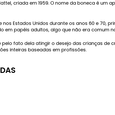
ttel, criada em 1959. O nome da boneca é um apel
nos Estados Unidos durante os anos 60 e 70, pri
do em papéis adultos, algo que não era comum n
pelo fato dela atingir o desejo das crianças de 
es inteiras baseadas em profissões.
ODAS