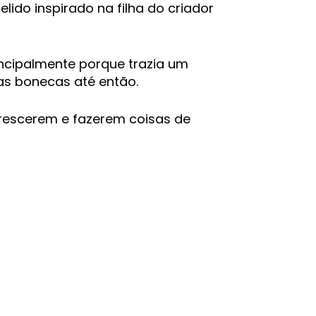
ido inspirado na filha do criador
ncipalmente porque trazia um
as bonecas até então.
crescerem e fazerem coisas de