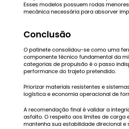
Esses modelos possuem rodas menores de
mecânica necessária para absorver impac
Conclusão
O patinete consolidou-se como uma ferr
componente técnico fundamental da mi
categorias de propulsão é o passo indi
performance do trajeto pretendido.
Priorizar materiais resistentes e siste
logística e economia operacional de fo
A recomendação final é validar a integri
asfalto. O respeito aos limites de carg
mantenha sua estabilidade direcional e