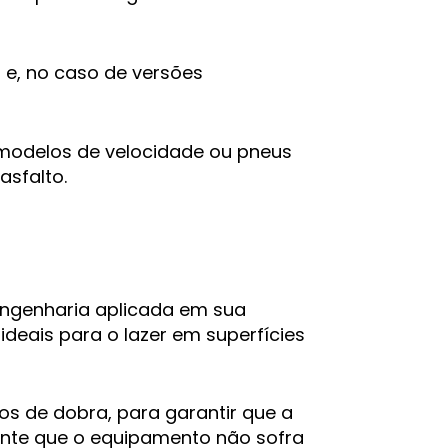
 e, no caso de versões
 modelos de velocidade ou pneus
sfalto.
engenharia aplicada em sua
ideais para o lazer em superfícies
s de dobra, para garantir que a
rante que o equipamento não sofra