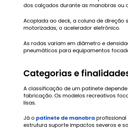
dos calçados durante as manobras ou o
Acoplada ao deck, a coluna de direção s
motorizadas, o acelerador eletrônico.
As rodas variam em diâmetro e densidad
pneumáticos para equipamentos focados
Categorias e finalidade
A classificação de um patinete depende
fabricação. Os modelos recreativos foca
lisas.
Já o
patinete de manobra
profissiona
estrutura suporte impactos severos e s