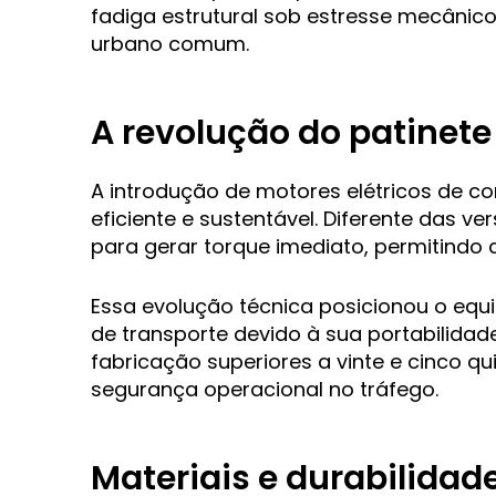
fadiga estrutural sob estresse mecâni
urbano comum.
A revolução do patinete
A introdução de motores elétricos de co
eficiente e sustentável. Diferente das ve
para gerar torque imediato, permitindo
Essa evolução técnica posicionou o equ
de transporte devido à sua portabilidad
fabricação superiores a vinte e cinco q
segurança operacional no tráfego.
Materiais e durabilidad