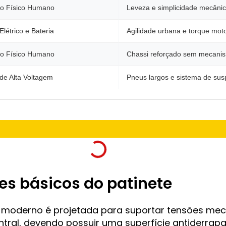
so Físico Humano
Leveza e simplicidade mecânic
Elétrico e Bateria
Agilidade urbana e torque mot
so Físico Humano
Chassi reforçado sem mecanis
de Alta Voltagem
Pneus largos e sistema de su
s básicos do patinete
 moderno é projetada para suportar tensões mecâ
tral, devendo possuir uma superfície antiderrap