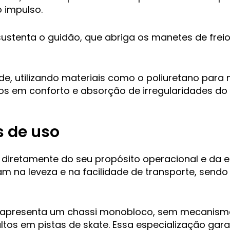
 impulso.
ustenta o guidão, que abriga os manetes de freio
e, utilizando materiais como o poliuretano para
 em conforto e absorção de irregularidades do a
s de uso
 diretamente do seu propósito operacional e da 
m na leveza e na facilidade de transporte, sendo 
l apresenta um chassi monobloco, sem mecanismo
altos em pistas de skate. Essa especialização ga