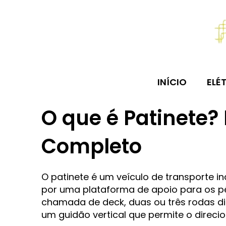
Ir
para
o
conteúdo
INÍCIO
ELÉ
O que é Patinete? 
Completo
O patinete é um veículo de transporte i
por uma plataforma de apoio para os p
chamada de deck, duas ou três rodas di
um guidão vertical que permite o direc