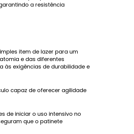
arantindo a resistência
imples item de lazer para um
tomia e das diferentes
 às exigências de durabilidade e
culo capaz de oferecer agilidade
 de iniciar o uso intensivo no
sseguram que o patinete