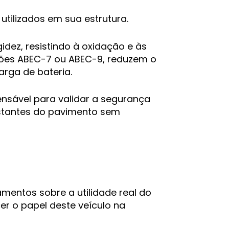
tilizados em sua estrutura.
idez, resistindo à oxidação e às
rões ABEC-7 ou ABEC-9, reduzem o
arga de bateria.
ensável para validar a segurança
nstantes do pavimento sem
mentos sobre a utilidade real do
r o papel deste veículo na