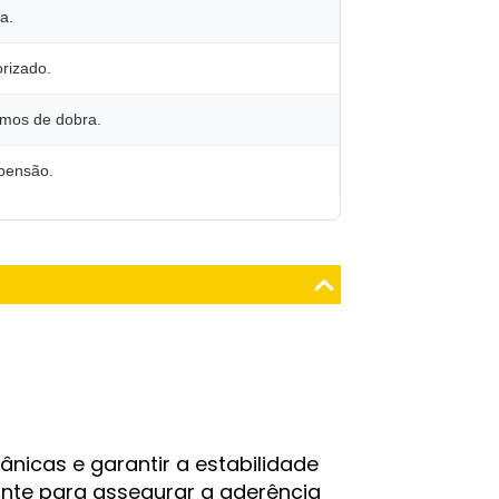
a.
orizado.
mos de dobra.
spensão.
nicas e garantir a estabilidade
ante para assegurar a aderência