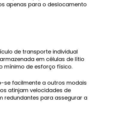
dos apenas para o deslocamento
culo de transporte individual
a armazenada em células de lítio
o mínimo de esforço físico.
o-se facilmente a outros modais
los atinjam velocidades de
gem redundantes para assegurar a