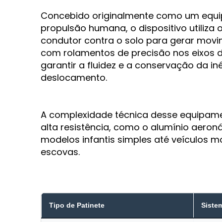
Concebido originalmente como um equ
propulsão humana, o dispositivo utiliza 
condutor contra o solo para gerar mov
com rolamentos de precisão nos eixos 
garantir a fluidez e a conservação da in
deslocamento.
A complexidade técnica desse equipamen
alta resistência, como o alumínio aeron
modelos infantis simples até veículos 
escovas.
Tipo de Patinete
Siste