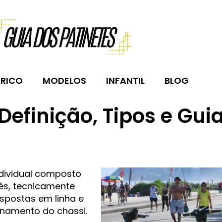
TRICO
MODELOS
INFANTIL
BLOG
Definição, Tipos e Gui
ndividual composto
és, tecnicamente
spostas em linha e
ionamento do chassi.