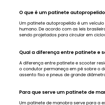
O que é um patinete autopropelido
Um patinete autopropelido é um veículo 
humano. De acordo com as leis brasilei
sendo projetados para circular em ciclo
Qual a diferença entre patinete e 
A diferença entre patinete e scooter re
o condutor permaneça em pé sobre o de
assento fixo e pneus de grande diâmet
Para que serve um patinete de ma
Um patinete de manobra serve para a ex