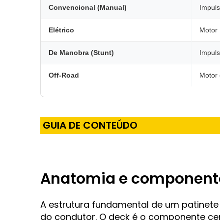
Convencional (Manual)
Impul
Elétrico
Motor 
De Manobra (Stunt)
Impul
Off-Road
Motor 
GUIA DE CONTEÚDO
Anatomia e componente
A estrutura fundamental de um patinete
do condutor. O deck é o componente cen