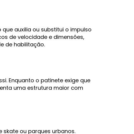
ue auxilia ou substitui o impulso
cos de velocidade e dimensões,
e de habilitação.
si. Enquanto o patinete exige que
senta uma estrutura maior com
e skate ou parques urbanos.