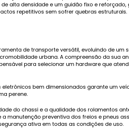
 alta densidade e um guidão fixo e reforçado, g
tos repetitivos sem sofrer quebras estruturais.
amenta de transporte versátil, evoluindo de um s
cromobilidade urbana. A compreensão da sua ana
spensável para selecionar um hardware que atenda
mas eletrônicos bem dimensionados garante um veí
rma perene.
dade do chassi e a qualidade dos rolamentos antes
a e a manutenção preventiva dos freios e pneus a
 segurança ativa em todas as condições de uso.