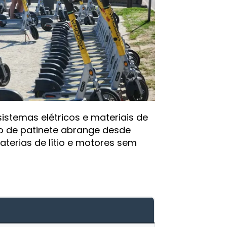
stemas elétricos e materiais de
to de patinete abrange desde
terias de lítio e motores sem