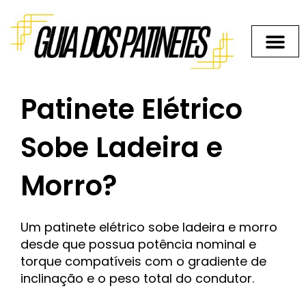
Ir
para
o
conteúdo
Patinete Elétrico
Sobe Ladeira e
Morro?
Um patinete elétrico sobe ladeira e morro
desde que possua potência nominal e
torque compatíveis com o gradiente de
inclinação e o peso total do condutor.