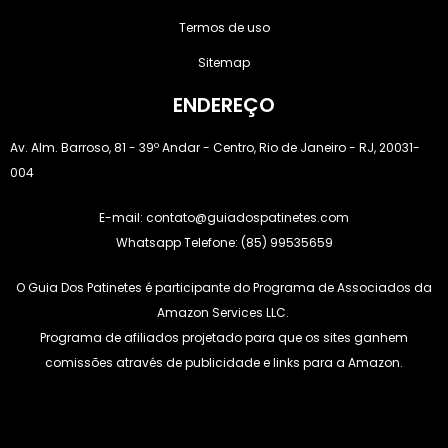
Termos de uso
Sitemap
ENDEREÇO
Av. Alm. Barroso, 81 - 39º Andar - Centro, Rio de Janeiro - RJ, 20031-
004
E-mail:
contato@guiadospatinetes.com
Whatsapp Telefone: (85) 99535659
O Guia Dos Patinetes é participante do Programa de Associados da
Amazon Services LLC.
Programa de afiliados projetado para que os sites ganhem
comissões através de publicidade e links para a Amazon.